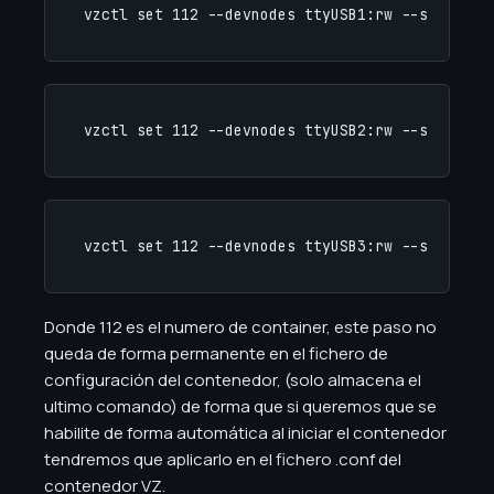
vzctl set 112 --devnodes ttyUSB1:rw --save
vzctl set 112 --devnodes ttyUSB2:rw --save
vzctl set 112 --devnodes ttyUSB3:rw --save
Donde 112 es el numero de container, este paso no
queda de forma permanente en el fichero de
configuración del contenedor, (solo almacena el
ultimo comando) de forma que si queremos que se
habilite de forma automática al iniciar el contenedor
tendremos que aplicarlo en el fichero .conf del
contenedor VZ.