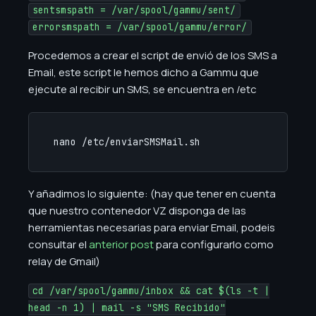
sentsmspath = /var/spool/gammu/sent/
errorsmspath = /var/spool/gammu/error/
Procedemos a crear el script de envió de los SMS a
Email, este script le hemos dicho a Gammu que
ejecute al recibir un SMS, se encuentra en /etc
nano /etc/enviarSMSMail.sh
Y añadimos lo siguiente: (hay que tener en cuenta
que nuestro contenedor VZ disponga de las
herramientas necesarias para enviar Email, podeis
consultar el
anterior post
para configurarlo como
relay de Gmail)
cd /var/spool/gammu/inbox && cat $(ls -t |
head -n 1) | mail -s "SMS Recibido"