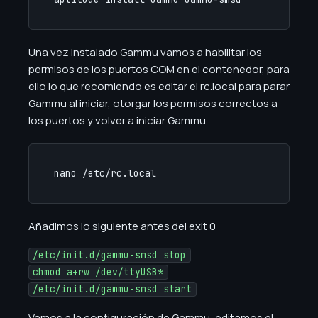
Una vez instalado Gammu vamos a habilitar los
permisos de los puertos COM en el contenedor, para
ello lo que recomiendo es editar el rc.local para parar
Gammu al iniciar, otorgar los permisos correctos a
los puertos y volver a iniciar Gammu.
nano /etc/rc.local
Añadimos lo siguiente antes del exit 0
/etc/init.d/gammu-smsd stop
chmod a+rw /dev/ttyUSB*
/etc/init.d/gammu-smsd start
Vamos a la configuración de Gammu, editamos el