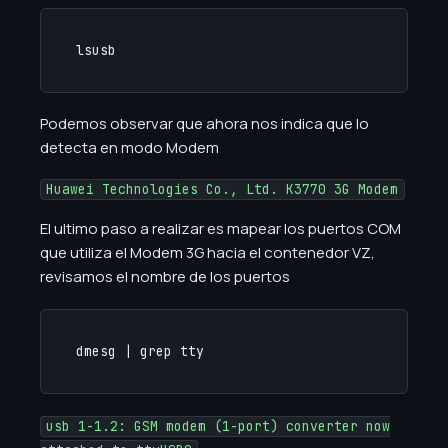
lsusb
Podemos observar que ahora nos indica que lo
detecta en modo Modem
Huawei Technologies Co., Ltd. K3770 3G Modem
El ultimo paso a realizar es mapear los puertos COM
que utiliza el Modem 3G hacia el contenedor VZ,
revisamos el nombre de los puertos
dmesg | grep tty
usb 1-1.2: GSM modem (1-port) converter now