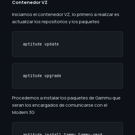
Contenedor VZ
Iniciamos el contenedor VZ, lo primero a realizar es
actualizar los repositorios y los paquetes
aptitude update
aptitude upgrade
Procedemos a instalar los paquetes de Gammu que
seran los encargados de comunicarse con el
Modem 3G
aptitude install Gammu Gammu-smsd