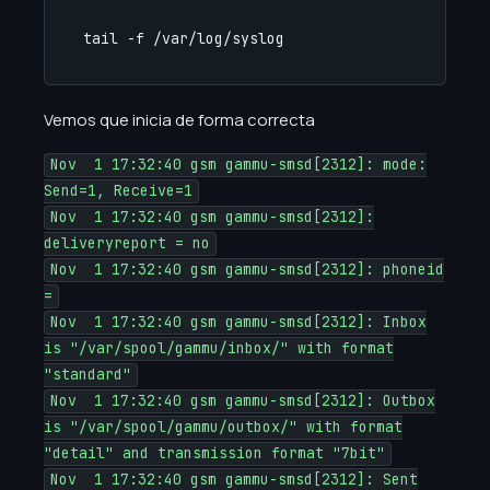
tail -f /var/log/syslog
Vemos que inicia de forma correcta
Nov 1 17:32:40 gsm gammu-smsd[2312]: mode:
Send=1, Receive=1
Nov 1 17:32:40 gsm gammu-smsd[2312]:
deliveryreport = no
Nov 1 17:32:40 gsm gammu-smsd[2312]: phoneid
=
Nov 1 17:32:40 gsm gammu-smsd[2312]: Inbox
is "/var/spool/gammu/inbox/" with format
"standard"
Nov 1 17:32:40 gsm gammu-smsd[2312]: Outbox
is "/var/spool/gammu/outbox/" with format
"detail" and transmission format "7bit"
Nov 1 17:32:40 gsm gammu-smsd[2312]: Sent