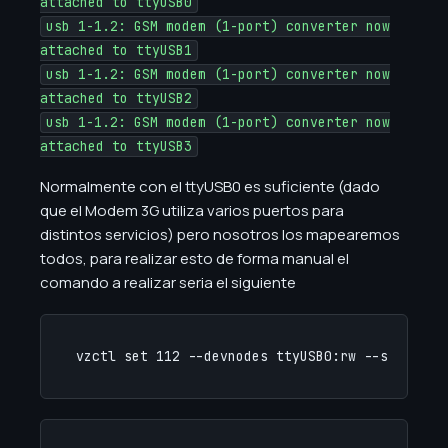
attached to ttyUSB0
usb 1-1.2: GSM modem (1-port) converter now
attached to ttyUSB1
usb 1-1.2: GSM modem (1-port) converter now
attached to ttyUSB2
usb 1-1.2: GSM modem (1-port) converter now
attached to ttyUSB3
Normalmente con el ttyUSB0 es suficiente (dado
que el Modem 3G utiliza varios puertos para
distintos servicios) pero nosotros los mapearemos
todos, para realizar esto de forma manual el
comando a realizar seria el siguiente
vzctl set 112 --devnodes ttyUSB0:rw --save